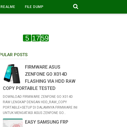
REALME
FILE DUMP
PULAR POSTS
FIRMWARE ASUS
ZENFONE GO X014D
FLASHING VIA HDD RAW
COPY PORTABLE TESTED
DOWNLOAD FIRMWARE ZENFONE GO X014D
RAW LENGKAP DENGAN HDD_RAW_COPY
PORTABLE+SETUP DI DALAMNYA FIRMWARE INI
UNTUK MENGATASI ASUS ZENFONE GO...
EASY SAMSUNG FRP