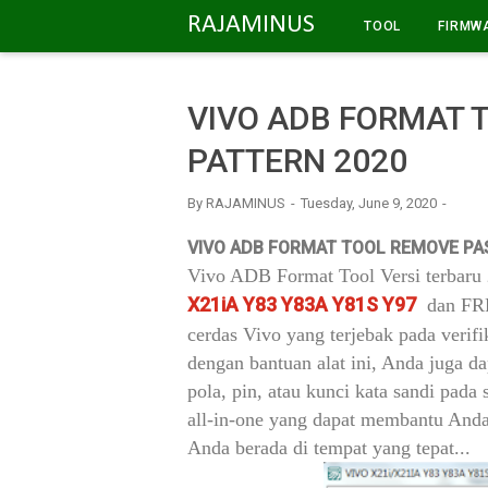
-->
RAJAMINUS
TOOL
FIRMW
VIVO ADB FORMAT
PATTERN 2020
By
RAJAMINUS
Tuesday, June 9, 2020
VIVO ADB FORMAT TOOL REMOVE PA
Vivo ADB Format Tool Versi terbaru
X21iA Y83 Y83A Y81S Y97
dan FRP 
cerdas Vivo yang terjebak pada verifi
dengan bantuan alat ini, Anda juga 
pola, pin, atau kunci kata sandi pada
all-in-one yang dapat membantu And
Anda berada di tempat yang tepat...