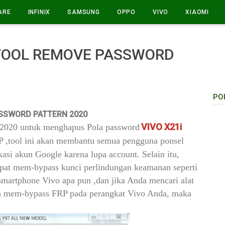
ARE
INFINIX
SAMSUNG
OPPO
VIVO
XIAOMI
 TOOL REMOVE PASSWORD
PO
SSWORD PATTERN 2020
VIVO X21i
 2020 untuk menghapus Pola password
,tool ini akan membantu semua pengguna ponsel
kasi akun Google karena lupa account. Selain itu,
dapat mem-bypass kunci perlindungan keamanan seperti
 smartphone Vivo apa pun ,dan jika Anda mencari alat
a mem-bypass FRP pada perangkat Vivo Anda, maka