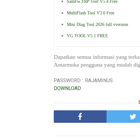
SamFw FRP Tool V5.4 Free
MultiFlash Tool V3.0 Free
Mini Diag Tool 2026 full vversion
VG TOOL V5.1 FREE
Dapatkan semua informasi yang terka
Antarmuka pengguna yang mudah dig
PASSWORD :: RAJAMINUS
DOWNLOAD