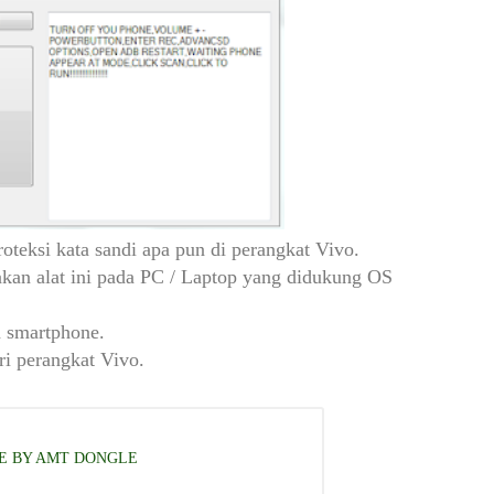
oteksi kata sandi apa pun di perangkat Vivo.
kan alat ini pada PC / Laptop yang didukung OS
 smartphone.
ari perangkat Vivo.
NE BY AMT DONGLE