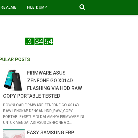
REALME
FILE DUMP
PULAR POSTS
FIRMWARE ASUS
ZENFONE GO X014D
FLASHING VIA HDD RAW
COPY PORTABLE TESTED
DOWNLOAD FIRMWARE ZENFONE GO X014D
RAW LENGKAP DENGAN HDD_RAW_COPY
PORTABLE+SETUP DI DALAMNYA FIRMWARE INI
UNTUK MENGATASI ASUS ZENFONE GO...
EASY SAMSUNG FRP