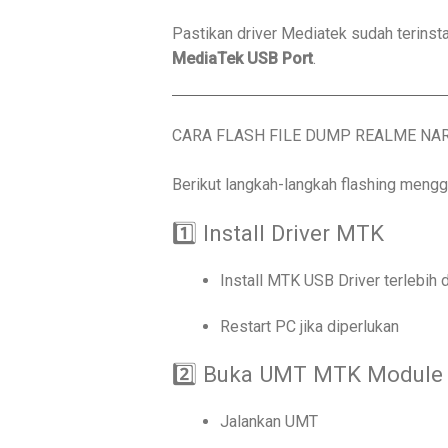
Pastikan driver Mediatek sudah terinst
MediaTek USB Port
.
CARA FLASH FILE DUMP REALME NAR
Berikut langkah-langkah flashing men
1️⃣ Install Driver MTK
Install MTK USB Driver terlebih 
Restart PC jika diperlukan
2️⃣ Buka UMT MTK Module
Jalankan UMT