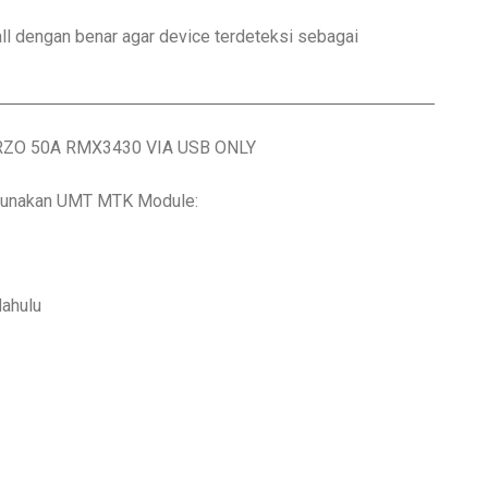
all dengan benar agar device terdeteksi sebagai
ZO 50A RMX3430 VIA USB ONLY
ggunakan UMT MTK Module:
dahulu