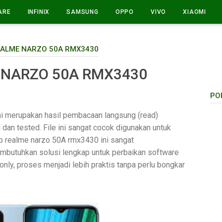
ARE
INFINIX
SAMSUNG
OPPO
VIVO
XIAOMI
EALME NARZO 50A RMX3430
 NARZO 50A RMX3430
PO
i merupakan hasil pembacaan langsung (read)
dan tested. File ini sangat cocok digunakan untuk
mp realme narzo 50A rmx3430 ini sangat
mbutuhkan solusi lengkap untuk perbaikan software
nly, proses menjadi lebih praktis tanpa perlu bongkar