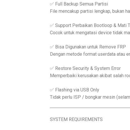
✅ Full Backup Semua Partisi
File mencakup partisi lengkap, bukan h
✅ Support Perbaikan Bootloop & Mati T
Cocok untuk mengatasi device tidak mas
✅ Bisa Digunakan untuk Remove FRP
Dengan metode format userdata atau er
✅ Restore Security & System Error
Memperbaiki kerusakan akibat salah roo
✅ Flashing via USB Only
Tidak perlu ISP / bongkar mesin (sela
SYSTEM REQUIREMENTS