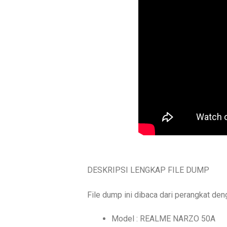
DESKRIPSI LENGKAP FILE DUMP
File dump ini dibaca dari perangkat den
Model : REALME NARZO 50A