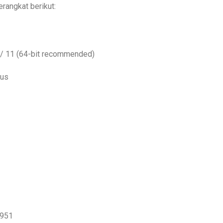
rangkat berikut:
 / 11 (64-bit recommended)
gus
1951