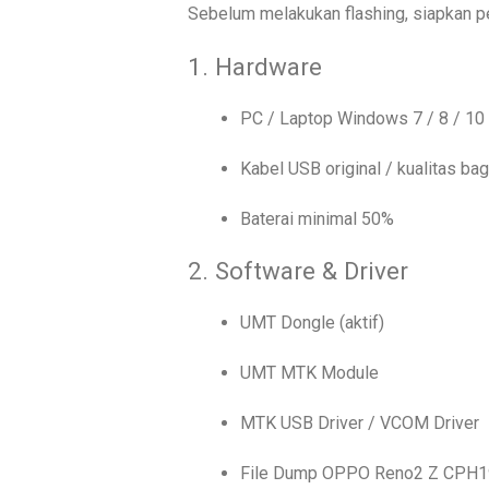
Sebelum melakukan flashing, siapkan pe
1. Hardware
PC / Laptop Windows 7 / 8 / 10
Kabel USB original / kualitas ba
Baterai minimal 50%
2. Software & Driver
UMT Dongle (aktif)
UMT MTK Module
MTK USB Driver / VCOM Driver
File Dump OPPO Reno2 Z CPH