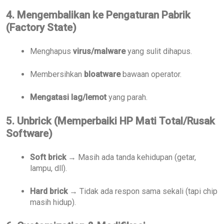
4. Mengembalikan ke Pengaturan Pabrik
(Factory State)
Menghapus
virus/malware
yang sulit dihapus.
Membersihkan
bloatware
bawaan operator.
Mengatasi lag/lemot
yang parah.
5. Unbrick (Memperbaiki HP Mati Total/Rusak
Software)
Soft brick
→ Masih ada tanda kehidupan (getar,
lampu, dll).
Hard brick
→ Tidak ada respon sama sekali (tapi chip
masih hidup).