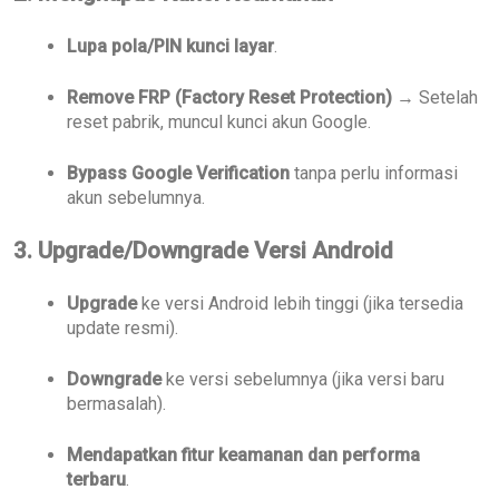
Lupa pola/PIN kunci layar
.
Remove FRP (Factory Reset Protection)
→ Setelah
reset pabrik, muncul kunci akun Google.
Bypass Google Verification
tanpa perlu informasi
akun sebelumnya.
3. Upgrade/Downgrade Versi Android
Upgrade
ke versi Android lebih tinggi (jika tersedia
update resmi).
Downgrade
ke versi sebelumnya (jika versi baru
bermasalah).
Mendapatkan fitur keamanan dan performa
terbaru
.