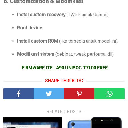
6. Customization & Modifikasi
Instal custom recovery
(TWRP untuk Unisoc).
Root device
.
Install custom ROM
(jika tersedia untuk model ini).
Modifikasi sistem
(debloat, tweak performa, dll).
FIRMWARE ITEL A90 UNISOC T7100 FREE
SHARE THIS BLOG
RELATED POSTS