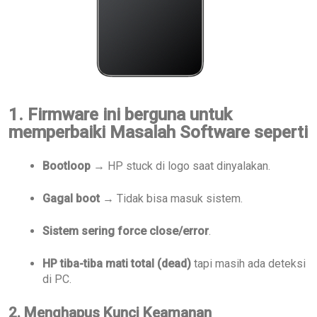
1. Firmware ini berguna untuk
memperbaiki Masalah Software seperti
Bootloop
→ HP stuck di logo saat dinyalakan.
Gagal boot
→ Tidak bisa masuk sistem.
Sistem sering force close/error
.
HP tiba-tiba mati total (dead)
tapi masih ada deteksi
di PC.
2. Menghapus Kunci Keamanan