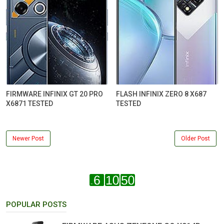
FIRMWARE INFINIX GT 20 PRO
FLASH INFINIX ZERO 8 X687
X6871 TESTED
TESTED
Newer Post
Older Post
POPULAR POSTS