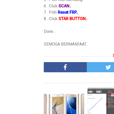
6 . Click
SCAN..
7 . Pilih
Reset FRP..
8 . Click
STAR BUTTON..
Done...
SEMOGA BERMANFAAT..