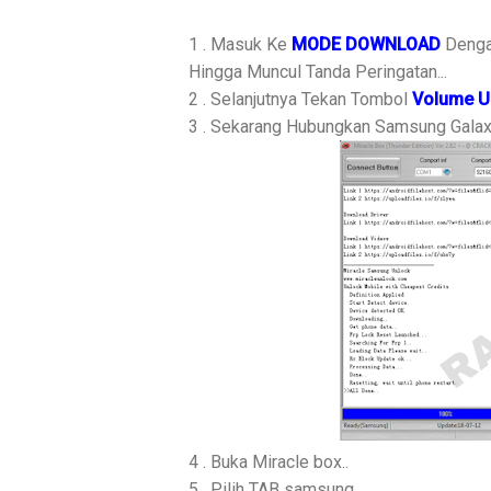
1 . Masuk Ke
MODE DOWNLOAD
Denga
Hingga Muncul Tanda Peringatan...
2 . Selanjutnya Tekan Tombol
Volume U
3 . Sekarang Hubungkan Samsung Gala
4 . Buka Miracle box..
5 . Pilih TAB samsung..