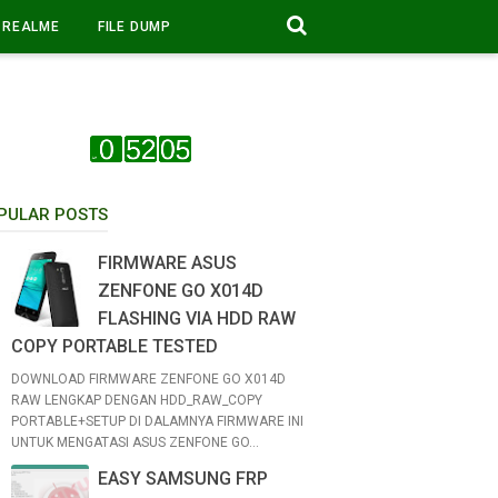
REALME
FILE DUMP
PULAR POSTS
FIRMWARE ASUS
ZENFONE GO X014D
FLASHING VIA HDD RAW
COPY PORTABLE TESTED
DOWNLOAD FIRMWARE ZENFONE GO X014D
RAW LENGKAP DENGAN HDD_RAW_COPY
PORTABLE+SETUP DI DALAMNYA FIRMWARE INI
UNTUK MENGATASI ASUS ZENFONE GO...
EASY SAMSUNG FRP