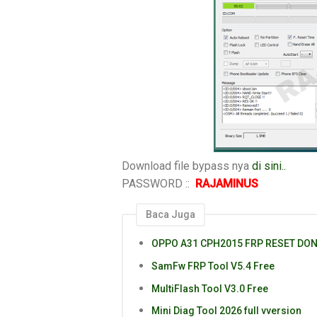
Download file bypass nya
di sini..
PASSWORD ::
RAJAMINUS
Baca Juga
OPPO A31 CPH2015 FRP RESET DO
SamFw FRP Tool V5.4 Free
MultiFlash Tool V3.0 Free
Mini Diag Tool 2026 full vversion