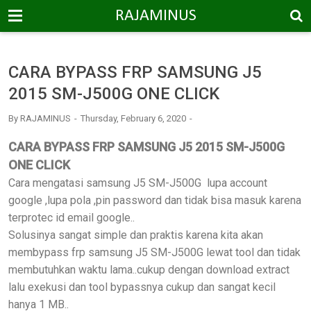
-->
RAJAMINUS
CARA BYPASS FRP SAMSUNG J5
2015 SM-J500G ONE CLICK
By
RAJAMINUS
Thursday, February 6, 2020
CARA BYPASS FRP SAMSUNG J5 2015 SM-J500G
ONE CLICK
Cara mengatasi samsung J5 SM-J500G lupa account
google ,lupa pola ,pin password dan tidak bisa masuk karena
terprotec id email google..
Solusinya sangat simple dan praktis karena kita akan
membypass frp samsung J5 SM-J500G lewat tool dan tidak
membutuhkan waktu lama..cukup dengan download extract
lalu exekusi dan tool bypassnya cukup dan sangat kecil
hanya 1 MB..