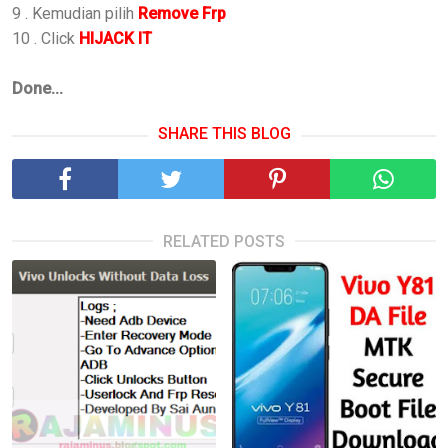
9 . Kemudian pilih
Remove Frp
10 . Click
HIJACK IT
Done...
SHARE THIS BLOG
RELATED POSTS