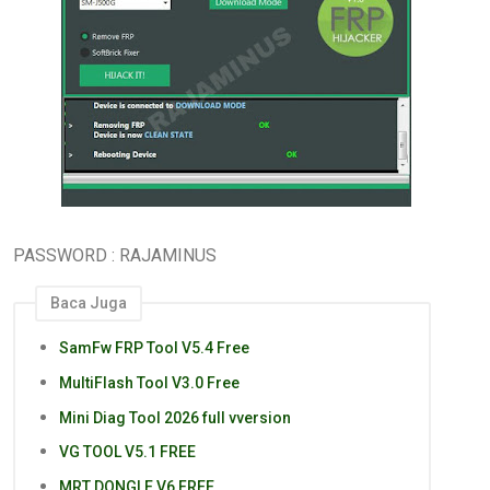
PASSWORD : RAJAMINUS
Baca Juga
SamFw FRP Tool V5.4 Free
MultiFlash Tool V3.0 Free
Mini Diag Tool 2026 full vversion
VG TOOL V5.1 FREE
MRT DONGLE V6 FREE