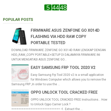
POPULAR POSTS
FIRMWARE ASUS ZENFONE GO X014D
FLASHING VIA HDD RAW COPY
PORTABLE TESTED
DOWNLOAD FIRMWARE ZENFONE GO X014D RAW LENGKAP DENGAN
HDD_RAW_COPY PORTABLE+SETUP DI DALAMNYA FIRMWARE INI
UNTUK MENGATASI ASUS ZENFONE GO...
EASY SAMSUNG FRP TOOL 2020 V2
Easy Samsung Frp Tool 2020 v2 is a small application
for Windows Computer which allows you to remove the
Samsung FRP ,In order to use the ...
OPPO UNLOCK TOOL CRACKED FREE
OPPO UNLOCK TOOL CRACKED FREE Instructions... How
to Unlock Oppo Carrier Lock ?
============================ •1. Extract the ...