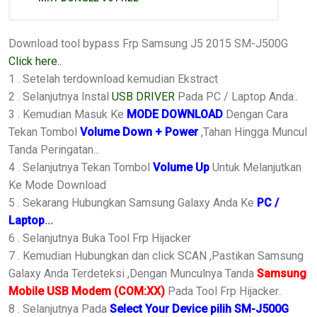
Download tool bypass Frp Samsung J5 2015 SM-J500G
Click here..
1 . Setelah terdownload kemudian Ekstract
2 . Selanjutnya Instal
USB DRIVER
Pada PC / Laptop Anda..
3 . Kemudian Masuk Ke
MODE DOWNLOAD
Dengan Cara
Tekan Tombol
Volume Down + Power
,Tahan Hingga Muncul
Tanda Peringatan...
4 . Selanjutnya Tekan Tombol
Volume Up
Untuk Melanjutkan
Ke Mode Download
5 . Sekarang Hubungkan Samsung Galaxy Anda Ke
PC /
Laptop
...
6 . Selanjutnya Buka Tool Frp Hijacker
7 . Kemudian Hubungkan dan click SCAN ,Pastikan Samsung
Galaxy Anda Terdeteksi ,Dengan Munculnya Tanda
Samsung
Mobile USB Modem
(COM:XX)
Pada Tool Frp Hijacker..
8 . Selanjutnya Pada
Select Your Device pilih SM-J500G